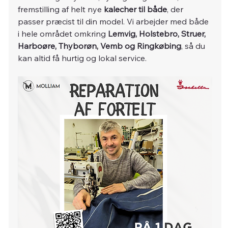
fremstilling af helt nye 
kalecher til både
, der 
passer præcist til din model. Vi arbejder med både 
i hele området omkring 
Lemvig, Holstebro, Struer, 
Harboøre, Thyborøn, Vemb og Ringkøbing
, så du 
kan altid få hurtig og lokal service.