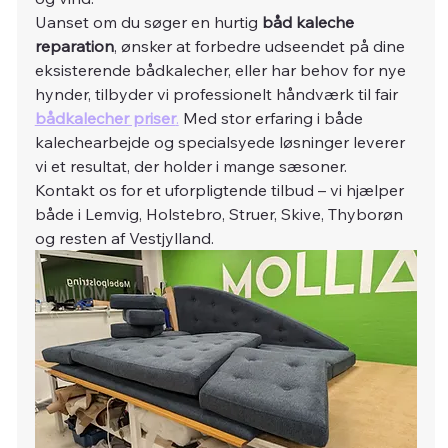
Uanset om du søger en hurtig 
båd kaleche 
reparation
, ønsker at forbedre udseendet på dine 
eksisterende bådkalecher, eller har behov for nye 
hynder, tilbyder vi professionelt håndværk til fair 
bådkalecher priser
.
 Med stor erfaring i både 
kalechearbejde og specialsyede løsninger leverer 
vi et resultat, der holder i mange sæsoner.
Kontakt os for et uforpligtende tilbud – vi hjælper 
både i Lemvig, Holstebro, Struer, Skive, Thyborøn 
og resten af Vestjylland.