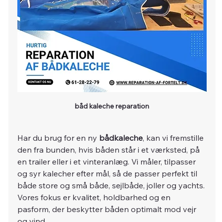
båd kaleche reparation
Har du brug for en ny 
bådkaleche
, kan vi fremstille 
den fra bunden, hvis båden står i et værksted, på 
en trailer eller i et vinteranlæg. Vi måler, tilpasser 
og syr kalecher efter mål, så de passer perfekt til 
både store og små både, sejlbåde, joller og yachts. 
Vores fokus er kvalitet, holdbarhed og en 
pasform, der beskytter båden optimalt mod vejr 
og vind.