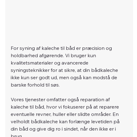
For syning af kaleche til båd er præcision og 
holdbarhed afgørende. Vi bruger kun 
kvalitetsmaterialer og avancerede 
syningsteknikker for at sikre, at din bådkaleche 
ikke kun ser godt ud, men også kan modstå de 
barske forhold til søs.
Vores tjenester omfatter også reparation af 
kaleche til båd, hvor vi fokuserer på at reparere 
eventuelle revner, huller eller slidte områder. En 
velholdt bådkaleche kan forlænge levetiden på 
din båd og give dig ro i sindet, når den ikke er i 
brug.