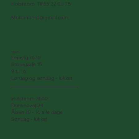
Holstebro: Tlf 55 22 00 78
Molliamtent@gmail.com
Adresse
Lemvig 7620
Storegade 15
9 til 16
Lørdag og søndag - lukket
___________________________
Holstebro 7500
Dominovej 34
Åben 10 - 16 alle dage
Søndag - lukket