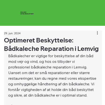
MOLLIAM
REPARATION AF TELTE
29. jun. 2024
Optimeret Beskyttelse:
Bådkaleche Reparation i Lemvig
Bådkalecher er vigtige for beskyttelse af din båd 
mod vejr og vind, og hos os tilbyder vi 
professionel bådkaleche reparation i Lemvig. 
Uanset om det er små reparationer eller større 
restaureringer, kan du regne med vores ekspertise 
og omhyggelige håndtering af din bådkaleche. Vi 
forstår vigtigheden af at holde din båd beskyttet 
og sikre, at din bådkaleche er i optimal stand.