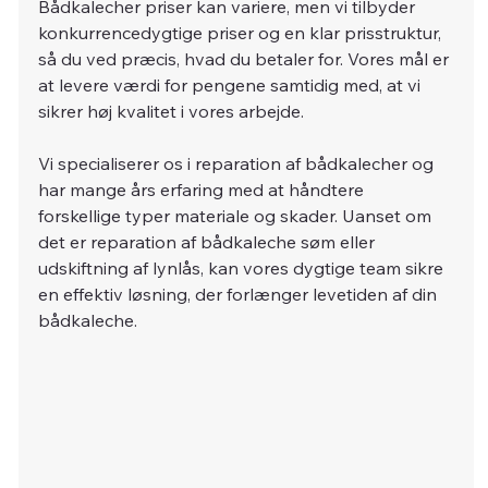
Bådkalecher priser kan variere, men vi tilbyder 
konkurrencedygtige priser og en klar prisstruktur, 
så du ved præcis, hvad du betaler for. Vores mål er 
at levere værdi for pengene samtidig med, at vi 
sikrer høj kvalitet i vores arbejde.
Vi specialiserer os i reparation af bådkalecher og 
har mange års erfaring med at håndtere 
forskellige typer materiale og skader. Uanset om 
det er reparation af bådkaleche søm eller 
udskiftning af lynlås, kan vores dygtige team sikre 
en effektiv løsning, der forlænger levetiden af din 
bådkaleche.