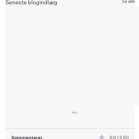
Se alle
Seneste blogindlæg
Kommentarer
0.0 / 5 (0)