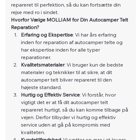
repareret til perfektion, så du kan fortsætte din 
rejse med ro i sindet.
Hvorfor Vælge MOLLIAM for Din Autocamper Telt 
Reparation?
Erfaring og Ekspertise
: Vi har års erfaring 
inden for reparation af autocamper telte og 
har ekspertise inden for alle typer 
reparationer.
Kvalitetsmaterialer
: Vi bruger kun de bedste 
materialer og teknikker til at sikre, at dit 
autocamper telt bliver repareret til den 
højeste standard.
Hurtig og Effektiv Service
: Vi forstår, hvor 
vigtigt det er at få dit autocamper telt 
repareret hurtigt, så du kan komme tilbage på 
vejen. Derfor tilbyder vi hurtig og effektiv 
service uden at gå på kompromis med 
kvaliteten.
Kundetilfredshed
: Vi sætter en ære i at levere 