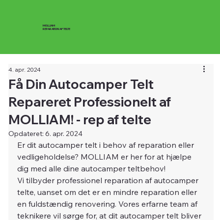
MOLLIAM
REPARATION AF TELTE
4. apr. 2024
Få Din Autocamper Telt
Repareret Professionelt af
MOLLIAM! - rep af telte
Opdateret:
6. apr. 2024
Er dit autocamper telt i behov af reparation eller 
vedligeholdelse? MOLLIAM er her for at hjælpe 
dig med alle dine autocamper teltbehov!
Vi tilbyder professionel reparation af autocamper 
telte, uanset om det er en mindre reparation eller 
en fuldstændig renovering. Vores erfarne team af 
teknikere vil sørge for, at dit autocamper telt bliver 