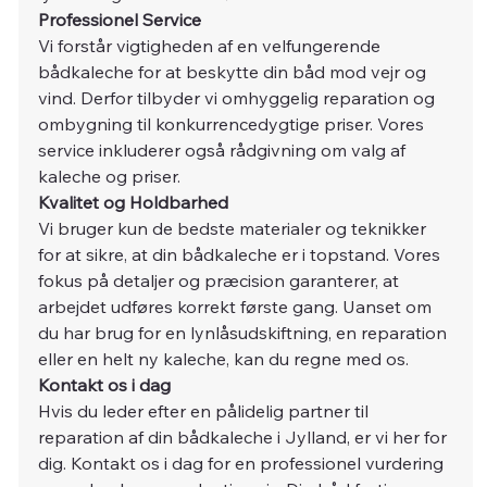
Professionel Service
Vi forstår vigtigheden af en velfungerende 
bådkaleche for at beskytte din båd mod vejr og 
vind. Derfor tilbyder vi omhyggelig reparation og 
ombygning til konkurrencedygtige priser. Vores 
service inkluderer også rådgivning om valg af 
kaleche og priser.
Kvalitet og Holdbarhed
Vi bruger kun de bedste materialer og teknikker 
for at sikre, at din bådkaleche er i topstand. Vores 
fokus på detaljer og præcision garanterer, at 
arbejdet udføres korrekt første gang. Uanset om 
du har brug for en lynlåsudskiftning, en reparation 
eller en helt ny kaleche, kan du regne med os.
Kontakt os i dag
Hvis du leder efter en pålidelig partner til 
reparation af din bådkaleche i Jylland, er vi her for 
dig. Kontakt os i dag for en professionel vurdering 