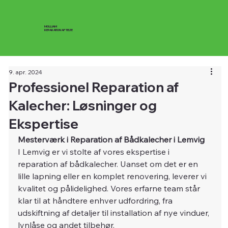
MOLLIAM
REPARATION AF TELTE
9. apr. 2024
Professionel Reparation af
Kalecher: Løsninger og
Ekspertise
Mesterværk i Reparation af Bådkalecher i Lemvig
I Lemvig er vi stolte af vores ekspertise i 
reparation af bådkalecher. Uanset om det er en 
lille lapning eller en komplet renovering, leverer vi 
kvalitet og pålidelighed. Vores erfarne team står 
klar til at håndtere enhver udfordring, fra 
udskiftning af detaljer til installation af nye vinduer, 
lynlåse og andet tilbehør.